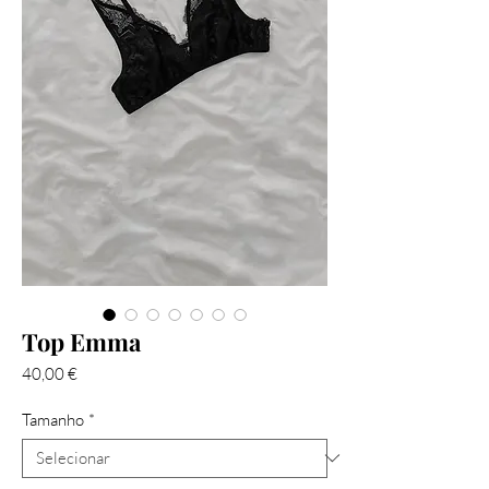
Top Emma
Preço
40,00 €
Tamanho
*