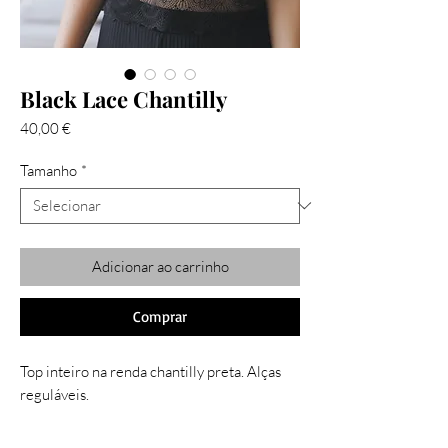
Black Lace Chantilly
Preço
40,00 €
Tamanho
*
Adicionar ao carrinho
Comprar
Top inteiro na renda chantilly preta. Alças 
reguláveis. 