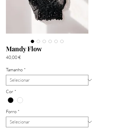
Mandy Flow
Preço
40,00 €
Tamanho
*
Cor
*
Forro
*