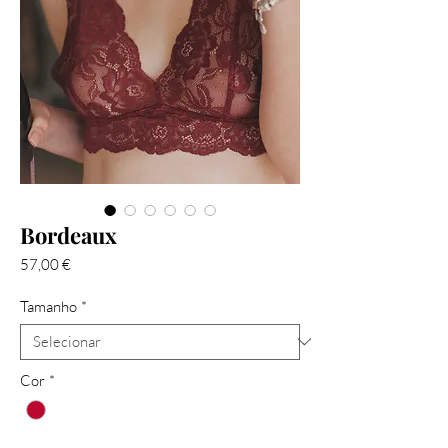
Bordeaux
Preço
57,00 €
Tamanho
*
Cor
*