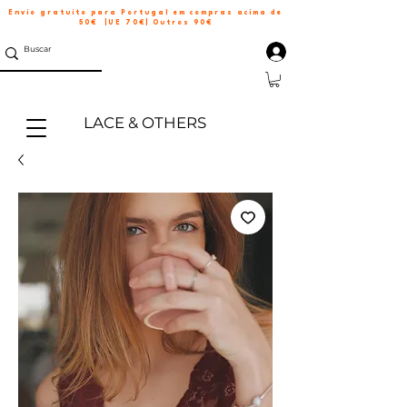
Envio gratuito para Portugal em compras acima de
50€ |UE 70€| Outros 90€
LACE & OTHERS