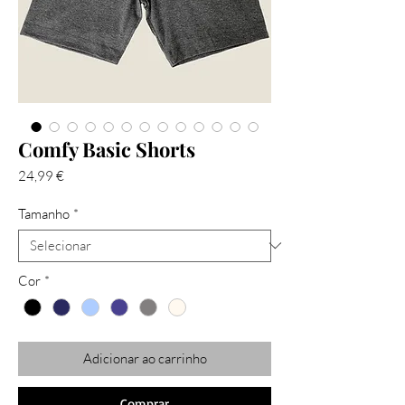
Comfy Basic Shorts
Preço
24,99 €
Tamanho
*
Cor
*
Adicionar ao carrinho
Comprar