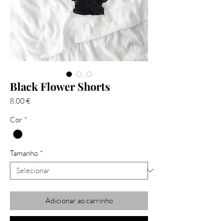
Black Flower Shorts
Preço
8,00 €
Cor
*
Tamanho
*
Adicionar ao carrinho