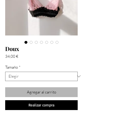
Doux
Precio
34,00 €
Tamaño
*
Agregar al carrito
Realizar compra